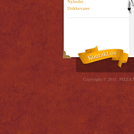
Nyheder
Drikkevarer
Copyright © 2011. PIZZA 