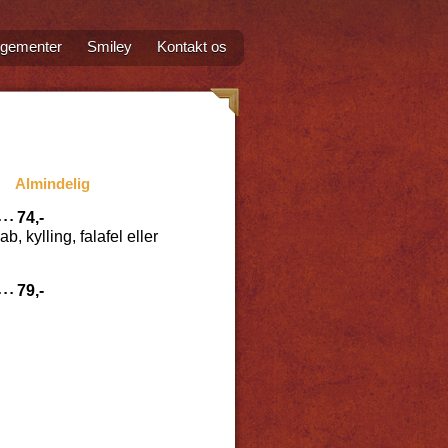
ngementer
Smiley
Kontakt os
Almindelig
74,-
 kylling, falafel eller
79,-