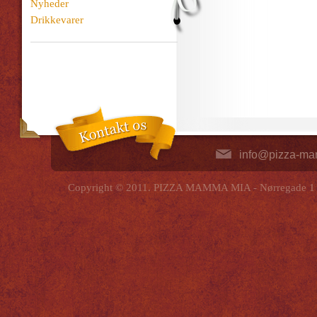
Nyheder
Drikkevarer
info@pizza-m
Copyright © 2011. PIZZA MAMMA MIA - Nørregade 1 - 