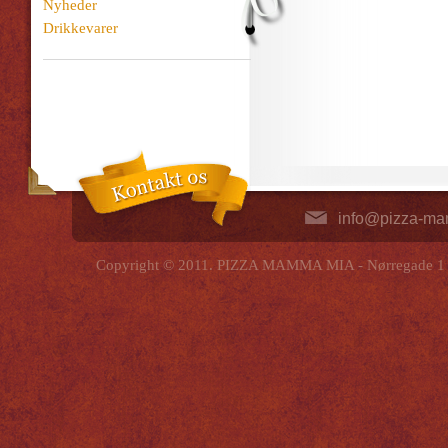
Nyheder
Drikkevarer
info@pizza-m
Copyright © 2011. PIZZA MAMMA MIA - Nørregade 1 - 